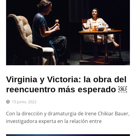
Virginia y Victoria: la obra del
reencuentro más esperado ￼
15 Junio, 2022
Con la dirección y dramaturgia de Irene Chikiar Bauer,
investigadora experta en la relación entre