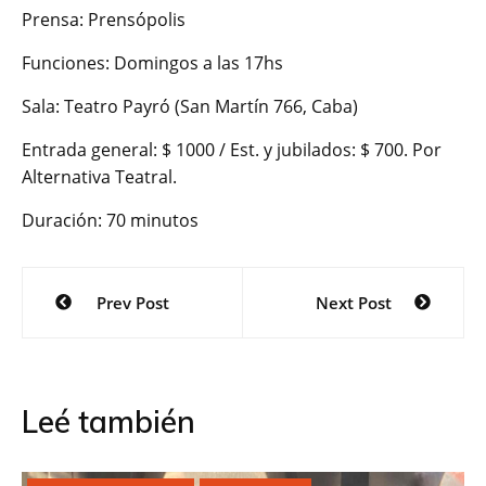
Prensa: Prensópolis
Funciones: Domingos a las 17hs
Sala: Teatro Payró (San Martín 766, Caba)
Entrada general: $ 1000 / Est. y jubilados: $ 700. Por
Alternativa Teatral.
Duración: 70 minutos
Navegación
Prev Post
Next Post
de
entradas
Leé también