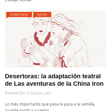
COBERTURAS
TEATRO
Desertoras: la adaptación teatral
de Las aventuras de la China Iron
Posted On:
25 Octubre, 2022
Lo más importante que pasa le pasa a la semilla,
sucede sordo y a ciegas.