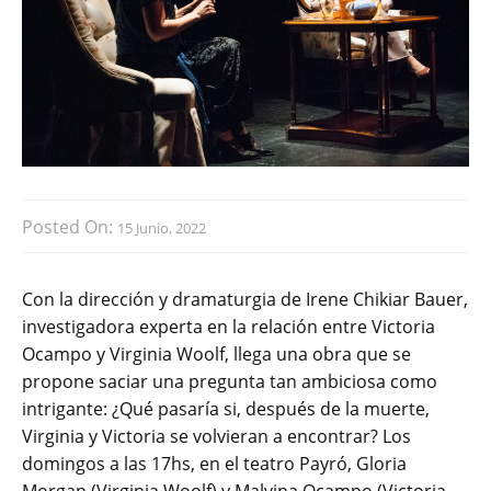
Posted On:
15 Junio, 2022
Con la dirección y dramaturgia de Irene Chikiar Bauer,
investigadora experta en la relación entre Victoria
Ocampo y Virginia Woolf, llega una obra que se
propone saciar una pregunta tan ambiciosa como
intrigante: ¿Qué pasaría si, después de la muerte,
Virginia y Victoria se volvieran a encontrar? Los
domingos a las 17hs, en el teatro Payró, Gloria
Morgan (Virginia Woolf) y Malvina Ocampo (Victoria