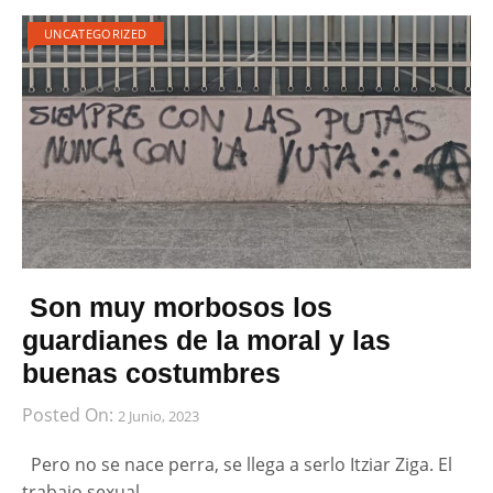
UNCATEGORIZED
Son muy morbosos los
guardianes de la moral y las
buenas costumbres
Posted On:
2 Junio, 2023
Pero no se nace perra, se llega a serlo Itziar Ziga. El
trabajo sexual