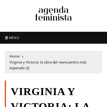
MENU
Home
Virginia y Victoria: la obra del reencuentro más
esperado ￼
VIRGINIA Y
VICTORIA: LA